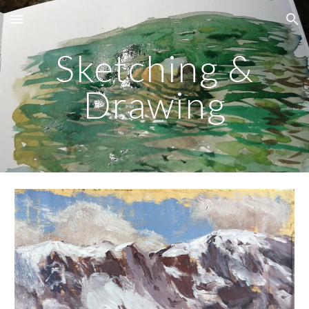
Skip to main content
Skip to navigation
Sketching &
Drawing