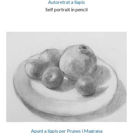
Autoretrat a llapis
Self portrait in pencil
Apunt a llapis per Prunes i Magrana